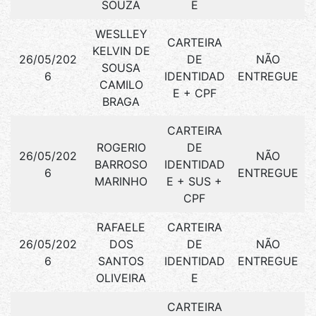
SOUZA
E
WESLLEY
CARTEIRA
KELVIN DE
26/05/202
DE
NÃO
SOUSA
6
IDENTIDAD
ENTREGUE
CAMILO
E + CPF
BRAGA
CARTEIRA
ROGERIO
DE
26/05/202
NÃO
BARROSO
IDENTIDAD
6
ENTREGUE
MARINHO
E + SUS +
CPF
RAFAELE
CARTEIRA
26/05/202
DOS
DE
NÃO
6
SANTOS
IDENTIDAD
ENTREGUE
OLIVEIRA
E
CARTEIRA