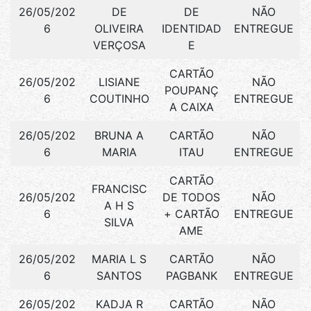
26/05/202
DE
DE
NÃO
6
OLIVEIRA
IDENTIDAD
ENTREGUE
VERÇOSA
E
CARTÃO
26/05/202
LISIANE
NÃO
POUPANÇ
6
COUTINHO
ENTREGUE
A CAIXA
26/05/202
BRUNA A
CARTÃO
NÃO
6
MARIA
ITAU
ENTREGUE
CARTÃO
FRANCISC
26/05/202
DE TODOS
NÃO
A H S
6
+ CARTÃO
ENTREGUE
SILVA
AME
26/05/202
MARIA L S
CARTÃO
NÃO
6
SANTOS
PAGBANK
ENTREGUE
26/05/202
KADJA R
CARTÃO
NÃO