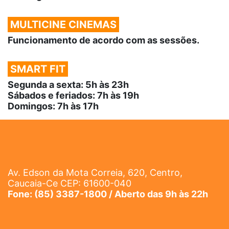
MULTICINE CINEMAS
Funcionamento de acordo com as sessões.
SMART FIT
Segunda a sexta: 5h às 23h
Sábados e feriados: 7h às 19h
Domingos: 7h às 17h
Av. Edson da Mota Correia, 620, Centro,
Caucaia-Ce CEP: 61600-040
Fone: (85) 3387-1800 / Aberto das 9h às 22h