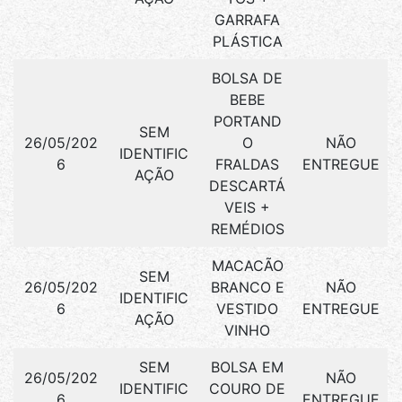
GARRAFA
PLÁSTICA
BOLSA DE
BEBE
PORTAND
SEM
26/05/202
O
NÃO
IDENTIFIC
6
FRALDAS
ENTREGUE
AÇÃO
DESCARTÁ
VEIS +
REMÉDIOS
MACACÃO
SEM
26/05/202
BRANCO E
NÃO
IDENTIFIC
6
VESTIDO
ENTREGUE
AÇÃO
VINHO
SEM
BOLSA EM
26/05/202
NÃO
IDENTIFIC
COURO DE
6
ENTREGUE