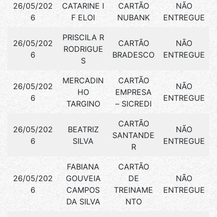
26/05/202
CATARINE I
CARTÃO
NÃO
6
F ELOI
NUBANK
ENTREGUE
PRISCILA R
26/05/202
CARTÃO
NÃO
RODRIGUE
6
BRADESCO
ENTREGUE
S
MERCADIN
CARTÃO
26/05/202
NÃO
HO
EMPRESA
6
ENTREGUE
TARGINO
– SICREDI
CARTÃO
26/05/202
BEATRIZ
NÃO
SANTANDE
6
SILVA
ENTREGUE
R
FABIANA
CARTÃO
26/05/202
GOUVEIA
DE
NÃO
6
CAMPOS
TREINAME
ENTREGUE
DA SILVA
NTO