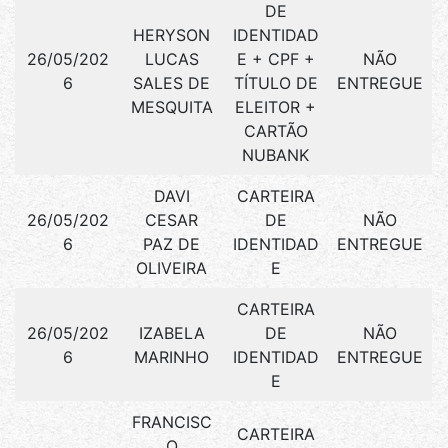
DE
HERYSON
IDENTIDAD
26/05/202
LUCAS
E + CPF +
NÃO
6
SALES DE
TÍTULO DE
ENTREGUE
MESQUITA
ELEITOR +
CARTÃO
NUBANK
DAVI
CARTEIRA
26/05/202
CESAR
DE
NÃO
6
PAZ DE
IDENTIDAD
ENTREGUE
OLIVEIRA
E
CARTEIRA
26/05/202
IZABELA
DE
NÃO
6
MARINHO
IDENTIDAD
ENTREGUE
E
FRANCISC
CARTEIRA
O