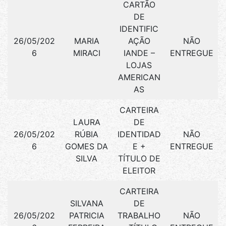
CARTÃO
DE
IDENTIFIC
26/05/202
MARIA
AÇÃO
NÃO
6
MIRACI
IANDE –
ENTREGUE
LOJAS
AMERICAN
AS
CARTEIRA
LAURA
DE
26/05/202
RÚBIA
IDENTIDAD
NÃO
6
GOMES DA
E +
ENTREGUE
SILVA
TÍTULO DE
ELEITOR
CARTEIRA
SILVANA
DE
26/05/202
PATRICIA
TRABALHO
NÃO