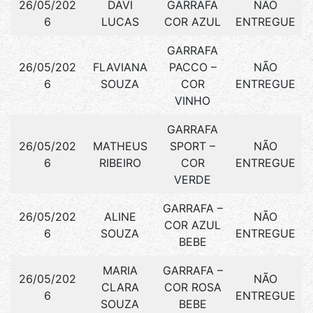
26/05/202
DAVI
GARRAFA
NÃO
6
LUCAS
COR AZUL
ENTREGUE
GARRAFA
26/05/202
FLAVIANA
PACCO –
NÃO
6
SOUZA
COR
ENTREGUE
VINHO
GARRAFA
26/05/202
MATHEUS
SPORT –
NÃO
6
RIBEIRO
COR
ENTREGUE
VERDE
GARRAFA –
26/05/202
ALINE
NÃO
COR AZUL
6
SOUZA
ENTREGUE
BEBE
MARIA
GARRAFA –
26/05/202
NÃO
CLARA
COR ROSA
6
ENTREGUE
SOUZA
BEBE