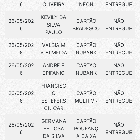
6
OLIVEIRA
NEON
ENTREGUE
KEVILY DA
26/05/202
CARTÃO
NÃO
SILVA
6
BRADESCO
ENTREGUE
PAULO
26/05/202
VALBIA M
CARTÃO
NÃO
6
V ALMEIDA
NUBANK
ENTREGUE
26/05/202
ANDRE F
CARTÃO
NÃO
6
EPIFANIO
NUBANK
ENTREGUE
FRANCISC
26/05/202
O
CARTÃO
NÃO
6
ESTEFERS
MULTI VR
ENTREGUE
ON CAR
GERMANA
CARTÃO
26/05/202
NÃO
FEITOSA
POUPANÇ
6
ENTREGUE
DA SILVA
A CAIXA