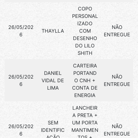
COPO
PERSONAL
IZADO
26/05/202
NÃO
THAYLLA
COM
6
ENTREGUE
DESENHO
DO LILO
SHITH
CARTEIRA
DANIEL
PORTAND
26/05/202
NÃO
VIDAL DE
O CNH +
6
ENTREGUE
LIMA
CONTA DE
ENERGIA
LANCHEIR
A PRETA +
SEM
UM PORTA
26/05/202
NÃO
IDENTIFIC
MANTIMEN
6
ENTREGUE
AÇÃO
TOS +