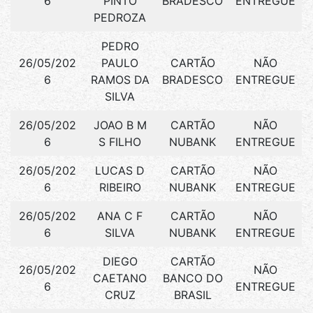
6
PINTO
BRADESCO
ENTREGUE
PEDROZA
PEDRO
26/05/202
PAULO
CARTÃO
NÃO
6
RAMOS DA
BRADESCO
ENTREGUE
SILVA
26/05/202
JOAO B M
CARTÃO
NÃO
6
S FILHO
NUBANK
ENTREGUE
26/05/202
LUCAS D
CARTÃO
NÃO
6
RIBEIRO
NUBANK
ENTREGUE
26/05/202
ANA C F
CARTÃO
NÃO
6
SILVA
NUBANK
ENTREGUE
DIEGO
CARTÃO
26/05/202
NÃO
CAETANO
BANCO DO
6
ENTREGUE
CRUZ
BRASIL