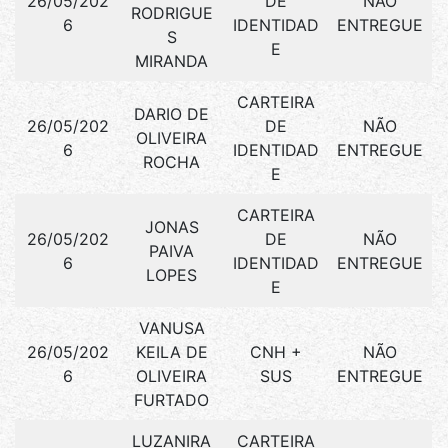
26/05/202
DE
NÃO
RODRIGUE
6
IDENTIDAD
ENTREGUE
S
E
MIRANDA
CARTEIRA
DARIO DE
26/05/202
DE
NÃO
OLIVEIRA
6
IDENTIDAD
ENTREGUE
ROCHA
E
CARTEIRA
JONAS
26/05/202
DE
NÃO
PAIVA
6
IDENTIDAD
ENTREGUE
LOPES
E
VANUSA
26/05/202
KEILA DE
CNH +
NÃO
6
OLIVEIRA
SUS
ENTREGUE
FURTADO
LUZANIRA
CARTEIRA