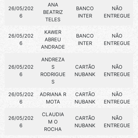
ANA
26/05/202
BANCO
NÃO
BEATRIZ
6
INTER
ENTREGUE
TELES
KAWER
26/05/202
BANCO
NÃO
ABREU
6
INTER
ENTREGUE
ANDRADE
ANDREZA
26/05/202
S
CARTÃO
NÃO
6
RODRIGUE
NUBANK
ENTREGUE
S
26/05/202
ADRIANA R
CARTÃO
NÃO
6
MOTA
NUBANK
ENTREGUE
CLAUDIA
26/05/202
CARTÃO
NÃO
M O
6
NUBANK
ENTREGUE
ROCHA