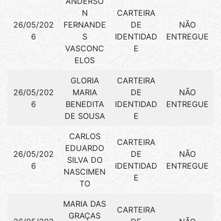
ANDERSO
N
CARTEIRA
26/05/202
FERNANDE
DE
NÃO
6
S
IDENTIDAD
ENTREGUE
VASCONC
E
ELOS
GLORIA
CARTEIRA
26/05/202
MARIA
DE
NÃO
6
BENEDITA
IDENTIDAD
ENTREGUE
DE SOUSA
E
CARLOS
CARTEIRA
EDUARDO
26/05/202
DE
NÃO
SILVA DO
6
IDENTIDAD
ENTREGUE
NASCIMEN
E
TO
MARIA DAS
CARTEIRA
GRAÇAS