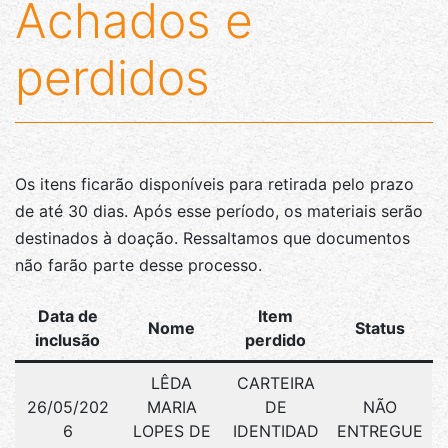
Achados e
perdidos
Os itens ficarão disponíveis para retirada pelo prazo
de até 30 dias. Após esse período, os materiais serão
destinados à doação. Ressaltamos que documentos
não farão parte desse processo.
Data de
Item
Nome
Status
inclusão
perdido
LÊDA
CARTEIRA
26/05/202
MARIA
DE
NÃO
6
LOPES DE
IDENTIDAD
ENTREGUE