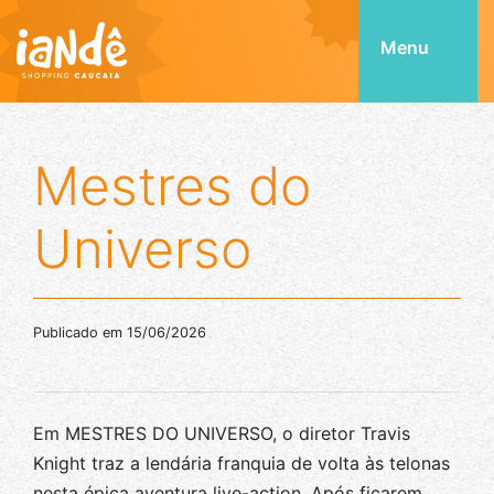
Menu
Mestres do
Universo
Publicado em 15/06/2026
Em MESTRES DO UNIVERSO, o diretor Travis
Knight traz a lendária franquia de volta às telonas
nesta épica aventura live-action. Após ficarem