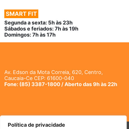
SMART FIT
Segunda a sexta: 5h às 23h
Sábados e feriados: 7h às 19h
Domingos: 7h às 17h
Av. Edson da Mota Correia, 620, Centro,
Caucaia-Ce CEP: 61600-040
Fone: (85) 3387-1800 / Aberto das 9h às 22h
Política de privacidade