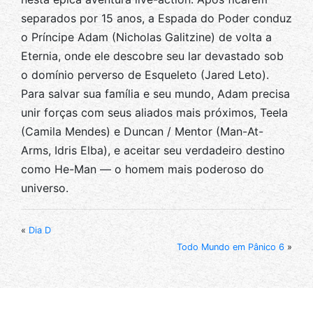
separados por 15 anos, a Espada do Poder conduz
o Príncipe Adam (Nicholas Galitzine) de volta a
Eternia, onde ele descobre seu lar devastado sob
o domínio perverso de Esqueleto (Jared Leto).
Para salvar sua família e seu mundo, Adam precisa
unir forças com seus aliados mais próximos, Teela
(Camila Mendes) e Duncan / Mentor (Man-At-
Arms, Idris Elba), e aceitar seu verdadeiro destino
como He-Man — o homem mais poderoso do
universo.
«
Dia D
Todo Mundo em Pânico 6
»