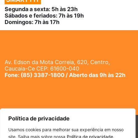
Segunda a sexta: 5h às 23h
Sábados e feriados: 7h às 19h
Domingos: 7h às 17h
Av. Edson da Mota Correia, 620, Centro,
Caucaia-Ce CEP: 61600-040
Fone: (85) 3387-1800 / Aberto das 9h às 22h
Política de privacidade
Todos os direitos reservados a Iandê Shopping Caucaia |
Usamos cookies para melhorar sua experiência em nosso
Política de Privacidade
site. Saiba mais sobre nossa
Política de privacidade.