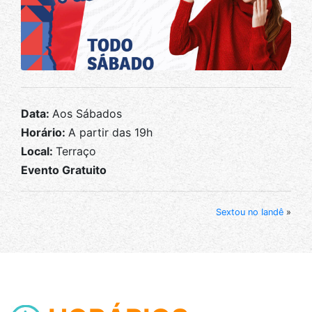
Data:
Aos Sábados
Horário:
A partir das 19h
Local:
Terraço
Evento Gratuito
Sextou no Iandê
»