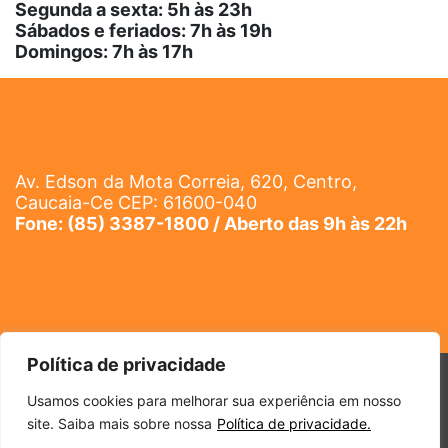
Segunda a sexta: 5h às 23h
Sábados e feriados: 7h às 19h
Domingos: 7h às 17h
Av. Edson da Mota Correia, 620, Centro,
Caucaia-Ce CEP: 61600-040
Fone: (85) 3387-1800 / Aberto das 9h às 22h
Política de privacidade
Todos os direitos reservados a Iandê Shopping Caucaia |
Usamos cookies para melhorar sua experiência em nosso
Política de Privacidade
site. Saiba mais sobre nossa
Política de privacidade.
Desenvolvido por Daniel Farias Agência Digital