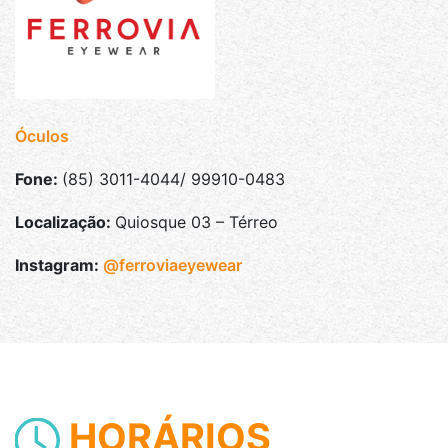
Óculos
Fone:
(85) 3011-4044/ 99910-0483
Localização:
Quiosque 03 – Térreo
Instagram:
@ferroviaeyewear
HORÁRIOS