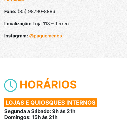
Fone:
(85) 98790-8886
Localização:
Loja 113 – Térreo
Instagram:
@paguemenos
HORÁRIOS
LOJAS E QUIOSQUES INTERNOS
Segunda a Sábado: 9h às 21h
Domingos: 15h às 21h