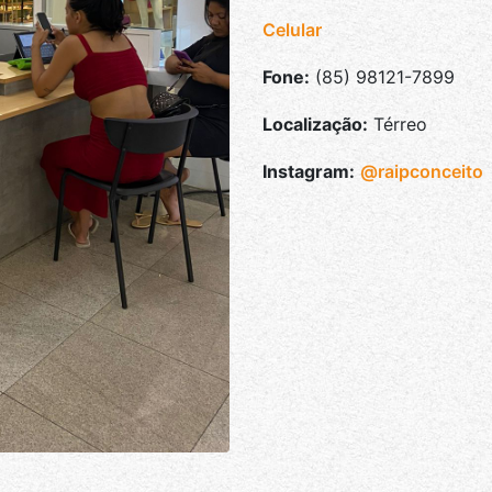
Celular
Fone:
(85) 98121-7899
Localização:
Térreo
Instagram:
@raipconceito