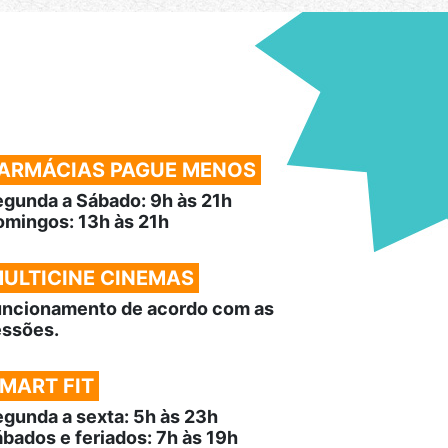
ARMÁCIAS PAGUE MENOS
gunda a Sábado: 9h às 21h
mingos: 13h às 21h
ULTICINE CINEMAS
uncionamento de acordo com as
essões.
MART FIT
gunda a sexta: 5h às 23h
bados e feriados: 7h às 19h