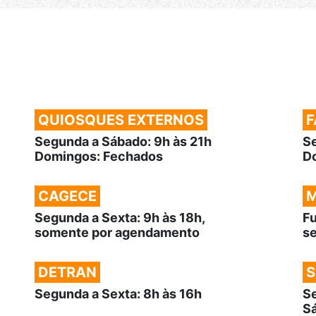
QUIOSQUES EXTERNOS
F
Segunda a Sábado: 9h às 21h
Se
Domingos: Fechados
Do
CAGECE
M
Segunda a Sexta: 9h às 18h,
F
somente por agendamento
s
DETRAN
S
Segunda a Sexta: 8h às 16h
Se
Sá