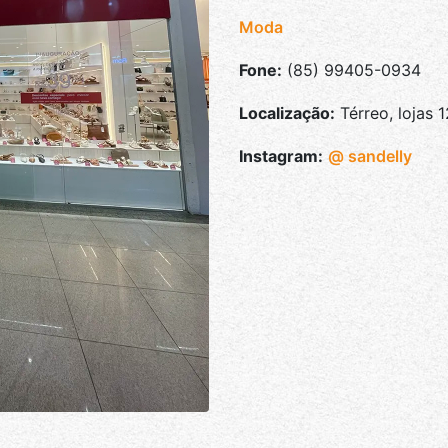
Moda
Fone:
(85) 99405-0934
Localização:
Térreo, lojas 
Instagram:
@ sandelly