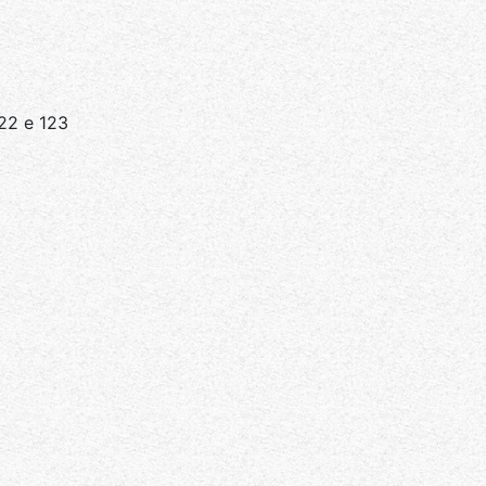
122 e 123