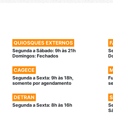
QUIOSQUES EXTERNOS
F
Segunda a Sábado: 9h às 21h
Se
Domingos: Fechados
Do
CAGECE
M
Segunda a Sexta: 9h às 18h,
F
somente por agendamento
s
DETRAN
S
Segunda a Sexta: 8h às 16h
Se
Sá