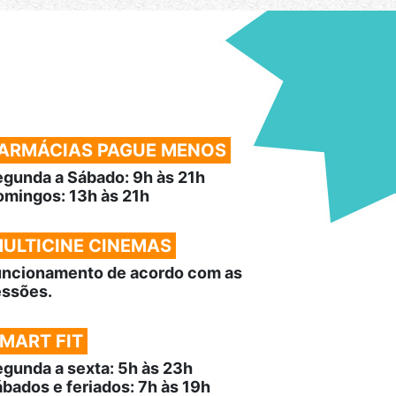
ARMÁCIAS PAGUE MENOS
gunda a Sábado: 9h às 21h
mingos: 13h às 21h
ULTICINE CINEMAS
uncionamento de acordo com as
essões.
MART FIT
gunda a sexta: 5h às 23h
bados e feriados: 7h às 19h