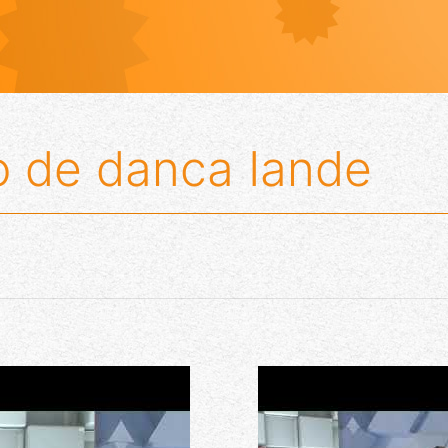
o de danca Iande