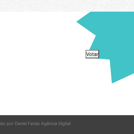
Votar
do por Daniel Farias Agência Digital