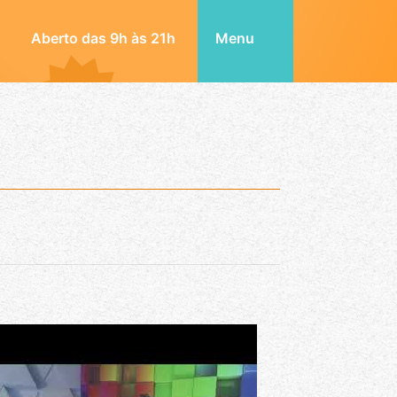
Aberto das 9h às 21h
Menu