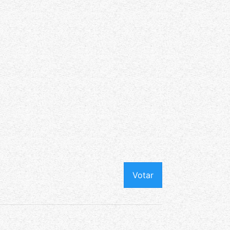
Votar